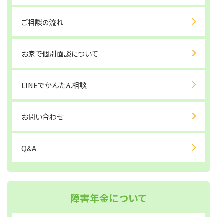
ご相談の流れ
お家で個別面談について
LINEでかんたん相談
お問い合わせ
Q&A
障害年金について