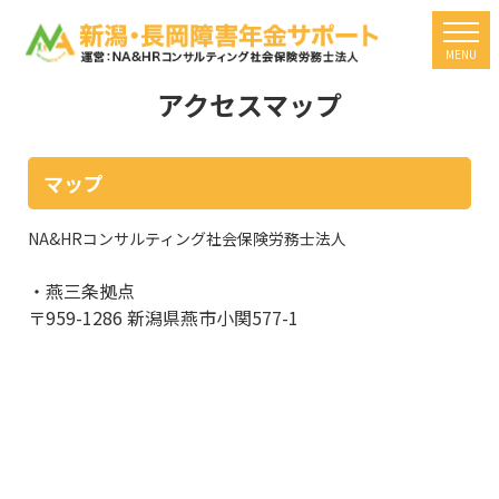
togg
MENU
アクセスマップ
マップ
NA&HRコンサルティング社会保険労務士法人
・燕三条拠点
〒959-1286 新潟県燕市小関577-1