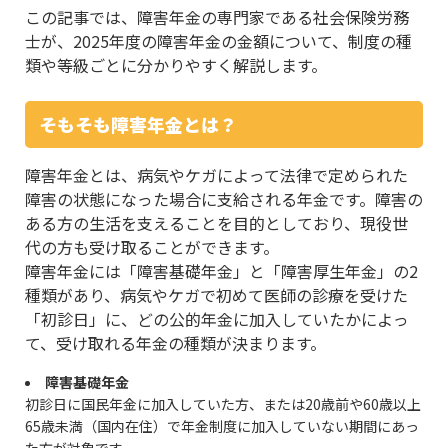
この記事では、障害年金の専門家である社会保険労務
士が、2025年度の障害年金の金額について、制度の種
類や等級ごとに分かりやすく解説します。
そもそも障害年金とは？
障害年金とは、病気やケガによって法律で定められた
障害の状態になった場合に支給される年金です。障害の
ある方の生活を支えることを目的としており、現役世
代の方も受け取ることができます。
障害年金には「障害基礎年金」と「障害厚生年金」の2
種類があり、病気やケガで初めて医師の診療を受けた
「初診日」に、どの公的年金に加入していたかによっ
て、受け取れる年金の種類が決まります。
障害基礎年金
初診日に国民年金に加入していた方、または20歳前や60歳以上
65歳未満（国内在住）で年金制度に加入していない期間にあっ
た方が対象です。