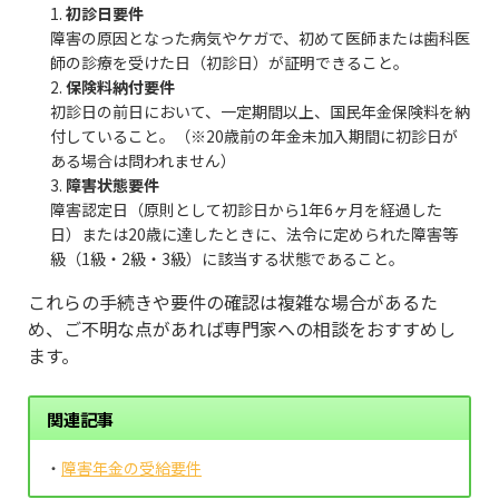
初診日要件
障害の原因となった病気やケガで、初めて医師または歯科医
師の診療を受けた日（初診日）が証明できること。
保険料納付要件
初診日の前日において、一定期間以上、国民年金保険料を納
付していること。（※20歳前の年金未加入期間に初診日が
ある場合は問われません）
障害状態要件
障害認定日（原則として初診日から1年6ヶ月を経過した
日）または20歳に達したときに、法令に定められた障害等
級（1級・2級・3級）に該当する状態であること。
これらの手続きや要件の確認は複雑な場合があるた
め、ご不明な点があれば専門家への相談をおすすめし
ます。
関連記事
・
障害年金の受給要件