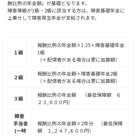
酬比例の年金額」が基礎となります。
障害等級が1級・2級に該当する方は、障害基礎年金に
上乗せして障害厚生年金が支給されます。
報酬比例の年金額×1.25＋障害基礎年金
１級
1級
（＋配偶者がある場合は更に加算額）
報酬比例の年金額＋障害基礎年金2級
２級
（＋配偶者がある場合は更に加算額）
報酬比例の年金額 （最低保障額 ６
３級
２３,８００円）
障害
手当金
報酬比例の年金額×2年分 （最低保障
(一時
額 １,２４７,６００円）