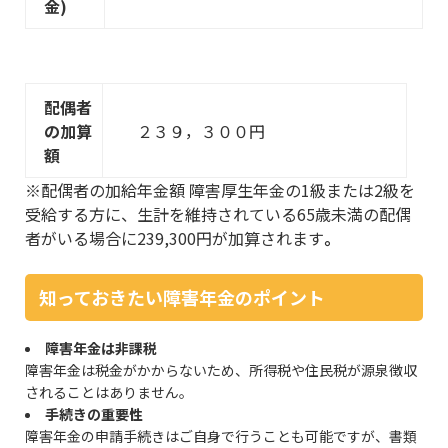
金)
配偶者
の加算
２３９，３００円
額
※配偶者の加給年金額 障害厚生年金の1級または2級を
受給する方に、生計を維持されている65歳未満の配偶
者がいる場合に239,300円が加算されます
。
知っておきたい障害年金のポイント
障害年金は非課税
障害年金は税金がかからないため、所得税や住民税が源泉徴収
されることはありません。
手続きの重要性
障害年金の申請手続きはご自身で行うことも可能ですが、書類