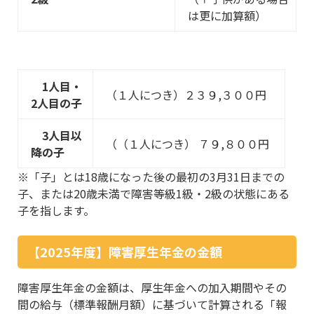
は更に加算額）
1人目・
（１人につき）２３９,３００円
2人目の子
3人目以
（（１人につき） ７９,８００円
降の子
※「子」とは18歳になった後の最初の3月31日までの
子、または20歳未満で障害等級1級・2級の状態にある
子を指します。
【2025年度】障害厚生年金の金額
障害厚生年金の金額は、厚生年金への加入期間やその
間の給与（標準報酬月額）に基づいて計算される「報