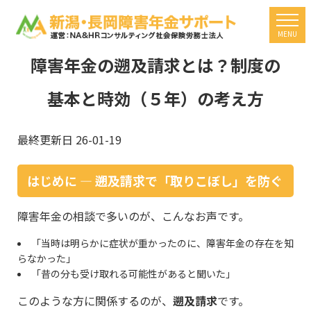
togg
MENU
障害年金の遡及請求とは？制度の
基本と時効（５年）の考え方
最終更新日 26-01-19
はじめに ― 遡及請求で「取りこぼし」を防ぐ
障害年金の相談で多いのが、こんなお声です。
「当時は明らかに症状が重かったのに、障害年金の存在を知
らなかった」
「昔の分も受け取れる可能性があると聞いた」
このような方に関係するのが、
遡及請求
です。