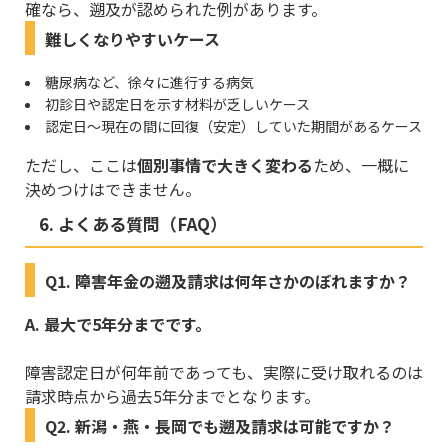
確なら、遡及が認められた例があります。
難しくなりやすいケース
糖尿病など、徐々に進行する病気
初診日や認定日を示す材料が乏しいケース
認定日〜現在の間に回復（安定）していた期間があるケース
ただし、ここは
個別事情で大きく変わる
ため、一概に
決めつけはできません。
6. よくある質問（FAQ）
Q1. 障害年金の遡及請求は何年さかのぼれますか？
A. 最大で5年分までです。
障害認定日が何年前であっても、実際に受け取れるのは
請求時点から過去5年分までとなります。
Q2. 新潟・燕・長岡でも遡及請求は可能ですか？