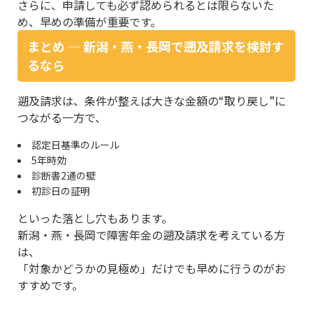
さらに、申請しても必ず認められるとは限らないた
め、早めの準備が重要です。
まとめ ― 新潟・燕・長岡で遡及請求を検討す
るなら
遡及請求は、条件が整えば大きな金額の“取り戻し”に
つながる一方で、
認定日基準のルール
5年時効
診断書2通の壁
初診日の証明
といった落とし穴もあります。
新潟・燕・長岡で障害年金の遡及請求を考えている方
は、
「対象かどうかの見極め」だけでも早めに行うのがお
すすめです。