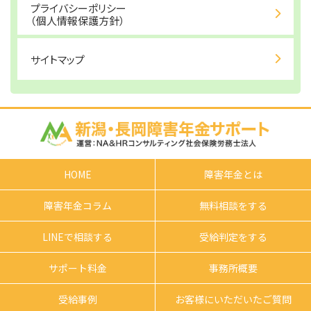
プライバシーポリシー
（個人情報保護方針）
サイトマップ
HOME
障害年金とは
障害年金コラム
無料相談をする
LINEで相談する
受給判定をする
サポート料金
事務所概要
受給事例
お客様にいただいたご質問