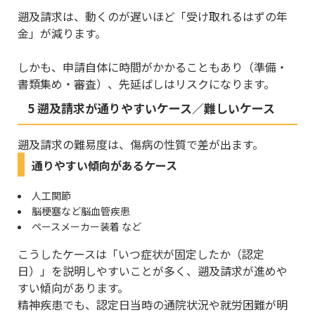
遡及請求は、動くのが遅いほど「受け取れるはずの年
金」が減ります。
しかも、申請自体に時間がかかることもあり（準備・
書類集め・審査）、先延ばしはリスクになります。
5 遡及請求が通りやすいケース／難しいケース
遡及請求の難易度は、傷病の性質で差が出ます。
通りやすい傾向があるケース
人工関節
脳梗塞など脳血管疾患
ペースメーカー装着 など
こうしたケースは「いつ症状が固定したか（認定
日）」を説明しやすいことが多く、遡及請求が進めや
すい傾向があります。
精神疾患でも、認定日当時の通院状況や就労困難が明