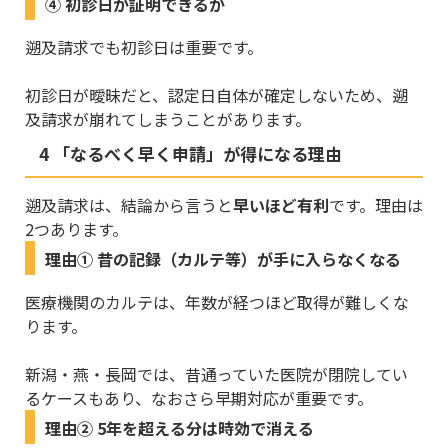
④ 初診日が証明できるか
遡及請求でも初診日は重要です。
初診日が曖昧だと、認定日自体が確定しないため、遡
及請求が崩れてしまうことがあります。
4 「なるべく早く申請」が得になる理由
遡及請求は、結論から言うと
早いほど有利
です。理由は
2つあります。
理由① 昔の記録（カルテ等）が手に入らなくなる
医療機関のカルテは、年数が経つほど取得が難しくな
ります。
新潟・燕・長岡では、昔通っていた医院が閉院してい
るケースもあり、なおさら早期対応が重要です。
理由② 5年を超える分は時効で消える