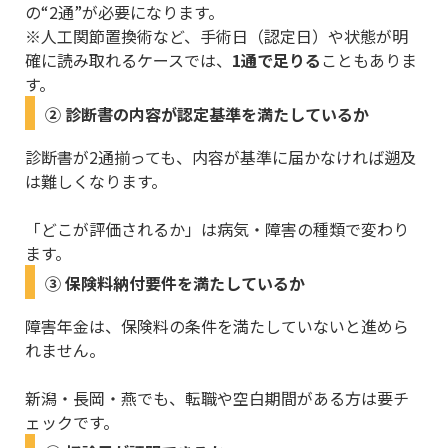
の“2通”が必要になります。
※人工関節置換術など、手術日（認定日）や状態が明
確に読み取れるケースでは、
1通で足りる
こともありま
す。
② 診断書の内容が認定基準を満たしているか
診断書が2通揃っても、内容が基準に届かなければ遡及
は難しくなります。
「どこが評価されるか」は病気・障害の種類で変わり
ます。
③ 保険料納付要件を満たしているか
障害年金は、保険料の条件を満たしていないと進めら
れません。
新潟・長岡・燕でも、転職や空白期間がある方は要チ
ェックです。