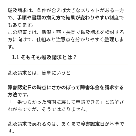
遡及請求は、条件が合えば大きなメリットがある一方
で、
手順や書類の揃え方で結果が変わりやすい
制度で
もあります。
この記事では、新潟・燕・長岡で遡及請求を検討する
方に向けて、仕組みと注意点を分かりやすく整理しま
す。
1.1 そもそも遡及請求とは？
遡及請求とは、簡単にいうと
障害認定日の時点にさかのぼって障害年金を請求する
方法
です。
「一番つらかった時期に戻して申請できる」と誤解さ
れがちですが、そうではありません。
遡及請求で戻れるのは、あくまで
障害認定日
が基準で
す。