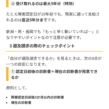
② 受け取れるのは最大5年分（時効）
たとえ障害認定日が10年前でも、現実に遡って支給さ
れるのは
直近5年分まで
です。
新潟・燕・長岡でも「もっと早く動いていれば…」と
なりやすいポイントなので注意が必要です。
3 遡及請求の際のチェックポイント
「自分が遡及請求できるか」を見るときは、次の4点が
一つの目安になります。
① 認定日前後の診断書＋現在の診断書が用意でき
るか
原則として、
障害認定日前後3か月以内の診断書
現在の診断書