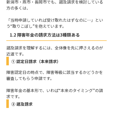
新潟市・燕市・長岡市でも、遡及請求を検討している
方の多くは、
「当時申請していれば受け取れたはずなのに…」とい
う“取りこぼし”を抱えています。
1.2 障害年金の請求方法は3種類ある
遡及請求を理解するには、全体像を先に押さえるのが
近道です。
① 認定日請求（本来請求）
障害認定日の時点で、障害等級に該当するかどうかを
審査してもらう申請です。
障害年金の基本形で、いわば“本来のタイミング”の請
求です。
② 遡及請求