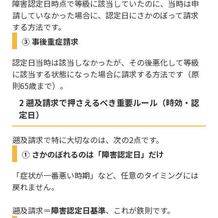
障害認定日時点で等級に該当していたのに、当時は申
請していなかった場合に、認定日にさかのぼって請求
する方法です。
③ 事後重症請求
認定日当時は該当しなかったが、その後悪化して等級
に該当する状態になった場合に請求する方法です（原
則65歳まで）。
2 遡及請求で押さえるべき重要ルール（時効・認
定日）
遡及請求で特に大切なのは、次の2点です。
① さかのぼれるのは「障害認定日」だけ
「症状が一番悪い時期」など、任意のタイミングには
戻れません。
遡及請求＝
障害認定日基準
、これが鉄則です。