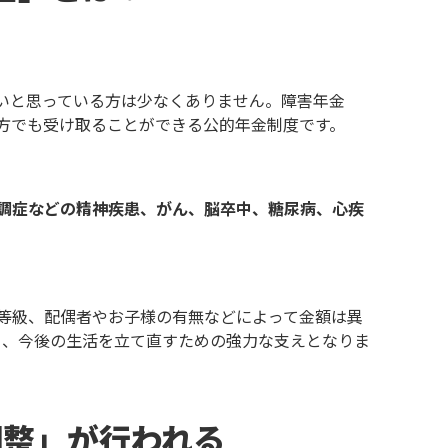
いと思っている方は少なくありません。障害年金
方でも受け取ることができる公的年金制度です。
調症などの精神疾患、がん、脳卒中、糖尿病、心疾
。
等級、配偶者やお子様の有無などによって金額は異
り、今後の生活を立て直すための強力な支えとなりま
調整」が行われる