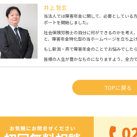
井上 智玄
当法人では障害年金に関して、必要としている
ポートを開始しました。
社会保険労務士の自分に何ができるのかを考え
と、障害年金特化型の当ホームページを立ち上
もし
新潟・燕で
障害年金のことでお悩みでした
皆様の人生が豊かなものになりますよう、全力
TOPに戻る