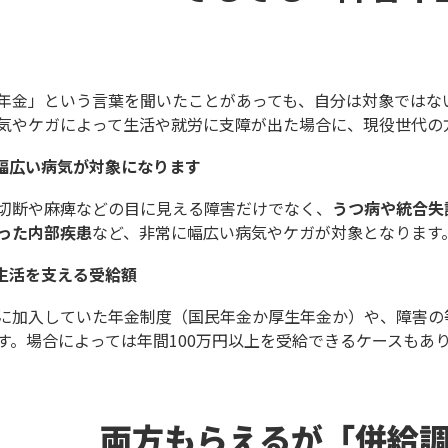
年金」という言葉を聞いたことがあっても、自分は対象ではな
気やケガによって生活や就労に支障が出た場合に、現役世代の
幅広い病気が対象になります
切断や麻痺などの目に見える障害だけでなく、
うつ病や統合失
った内部疾患
など、非常に幅広い病気やケガが対象となります
生活を支える受給額
に加入していた年金制度（国民年金か厚生年金か）や、障害の
す。場合によっては年間100万円以上を受給できるケースもあ
両方もらえるが「併給