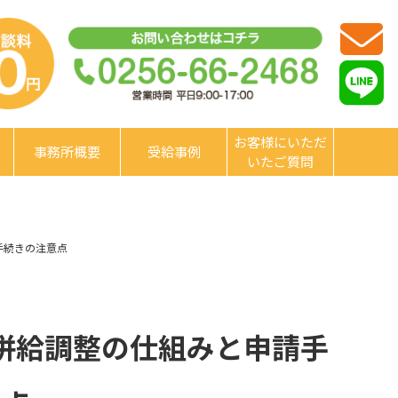
お客様にいただ
金
事務所概要
受給事例
いたご質問
手続きの注意点
併給調整の仕組みと申請手