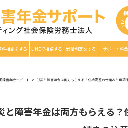
無料相談をする
LINEで相談する
受給判定をする
サポート料
岡障害年金サポート
労災と障害年金は両方もらえる？併給調整の仕組みと申請
災と障害年金は両方もらえる？