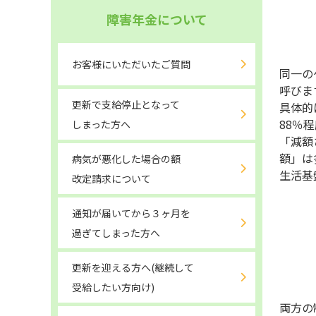
障害年金について
お客様にいただいたご質問
同一の
呼びま
更新で支給停止となって
具体的
88％
しまった方へ
「減額
額」は
病気が悪化した場合の額
生活基
改定請求について
通知が届いてから３ヶ月を
過ぎてしまった方へ
更新を迎える方へ(継続して
受給したい方向け)
両方の