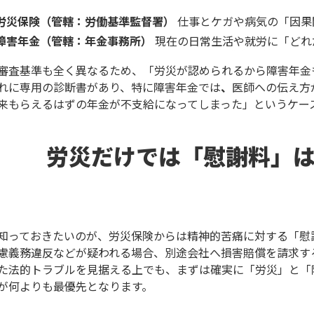
労災保険（管轄：労働基準監督署）
仕事とケガや病気の「因果
障害年金（管轄：年金事務所）
現在の日常生活や就労に「どれ
審査基準も全く異なるため、「労災が認められるから障害年金
れに専用の診断書があり、
特に障害年金では
、
医師への伝え方
来もらえるはずの年金が不支給になってしまった」というケー
労災だけでは「慰謝料」
知っておきたいのが、労災保険からは精神的苦痛に対する「慰
慮義務違反などが疑われる場合、別途会社へ損害賠償を請求す
た法的トラブルを見据える上でも、まずは確実に「労災」と「
が何よりも最優先となります。