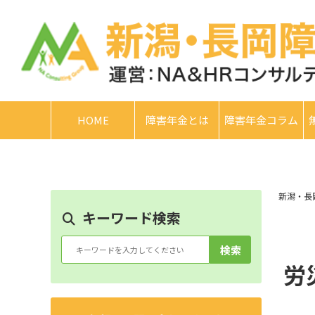
HOME
障害年金とは
障害年金コラム
新潟・長
キーワード検索
検索
労