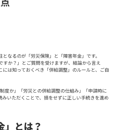
意点
柱となるのが「労災保険」と「障害年金」です。
ですか？」とご質問を受けますが、結論から言え
こには知っておくべき「併給調整」のルールと、ご自
。
制度か」「労災との併給調整の仕組み」「申請時に
読みいただくことで、損をせずに正しい手続きを進め
金」とは？