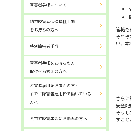
障害者手帳について
精神障害者保健福祉手帳
管轄も
をお持ちの方へ
それぞ
い、本
特別障害者手当
障害者手帳をお持ちの方・
取得をお考えの方へ
障害者雇用をお考えの方・
すでに障害者雇用枠で働いている
さらに
方へ
安全配
そうし
燕市で障害年金にお悩みの方へ
すこと