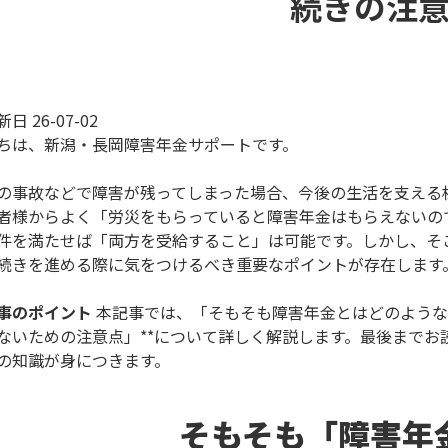
続きの注
日 26-07-02
ちは、新潟・長岡障害年金サポートです。
の事故などで障害が残ってしまった場合、今後の生活を支える
者様からよく「労災をもらっていると障害年金はもらえないの
件を満たせば「両方を受給すること」は可能です。しかし、そ
続きを進める際に気をつけるべき重要なポイントが存在します
事のポイント
本記事では、「そもそも障害年金とはどのような
ないための注意点」**について詳しく解説します。最後までお
の知識が身につきます。
そもそも「障害年